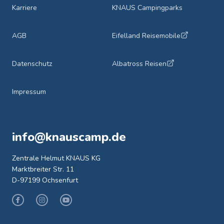
Karriere
KNAUS Campingparks
AGB
Eifelland Reisemobile
Datenschutz
Albatross Reisen
Impressum
info@knauscamp.de
Zentrale Helmut KNAUS KG
Marktbreiter Str. 11
D-97199 Ochsenfurt
Facebook
Instagram
Youtube