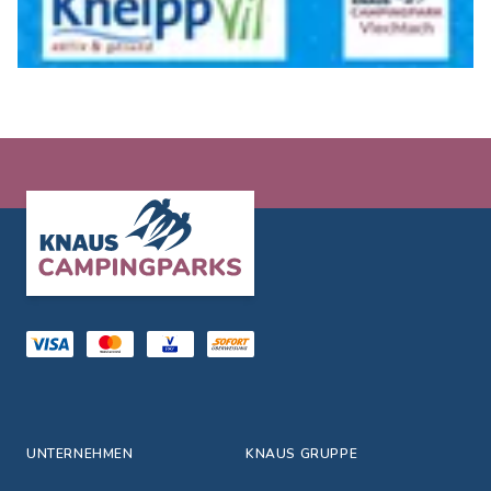
Footer
UNTERNEHMEN
KNAUS GRUPPE