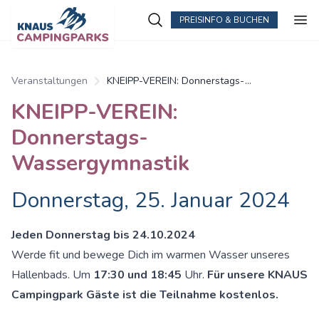
PREISINFO & BUCHEN
Zum Hauptinhalt springen
Veranstaltungen
KNEIPP-VEREIN: Donnerstags-
Wassergymnastik
KNEIPP-VEREIN:
Donnerstags-
Wassergymnastik
Donnerstag, 25. Januar 2024
Jeden Donnerstag bis 24.10.2024
Werde fit und bewege Dich im warmen Wasser unseres
Hallenbads. Um
17:30 und 18:45
Uhr.
Für unsere KNAUS
Campingpark Gäste ist die Teilnahme kostenlos.