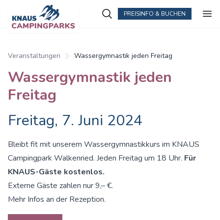
PREISINFO & BUCHEN
Zum Hauptinhalt springen
Veranstaltungen
Wassergymnastik jeden Freitag
Wassergymnastik jeden
Freitag
Freitag, 7. Juni 2024
Bleibt fit mit unserem Wassergymnastikkurs im KNAUS
Campingpark Walkenried. Jeden Freitag um 18 Uhr.
Für
KNAUS-Gäste kostenlos.
Externe Gäste zahlen nur 9,– €.
Mehr Infos an der Rezeption.