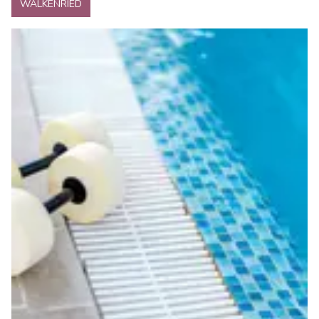
WALKENRIED