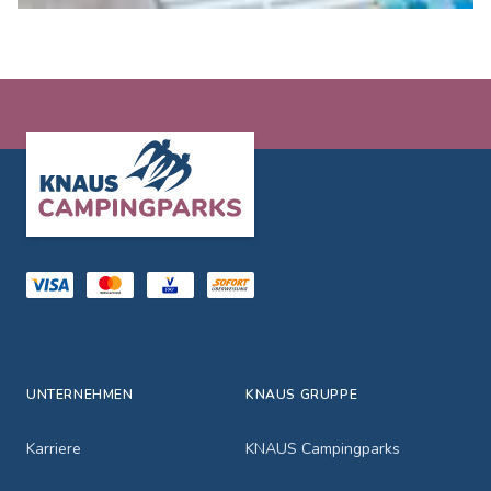
Footer
UNTERNEHMEN
KNAUS GRUPPE
Karriere
KNAUS Campingparks