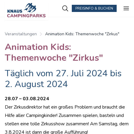
PREISINFO & BUCHEN
Zum Hauptinhalt springen
Veranstaltungen
Animation Kids: Themenwoche "Zirkus"
Animation Kids:
Themenwoche "Zirkus"
Täglich vom 27. Juli 2024 bis
2. August 2024
28.07 – 03.08.2024
Der Zirkusdirektor hat ein großes Problem und braucht die
Hilfe aller Campingkinder! Zusammen spielen, basteln und
stellen eine tolle Zirkusshow zusammen! Am Samstag, dem
3.8.2024 ist dann die große Aufführung!