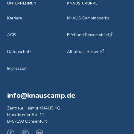
UNTERNEHMEN
KNAUS GRUPPE
Karriere
KNAUS Campingparks
AGB
Eifelland Reisemobile
Datenschutz
Albatross Reisen
Impressum
info@knauscamp.de
Zentrale Helmut KNAUS KG
Marktbreiter Str. 11
D-97199 Ochsenfurt
Facebook
Instagram
Youtube