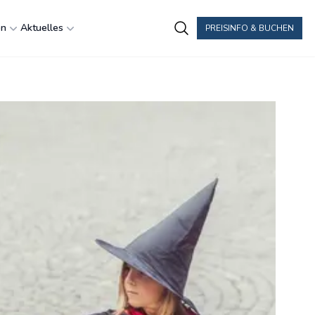
en
Aktuelles
PREISINFO & BUCHEN