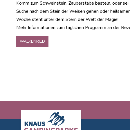
Komm zum Schweinstein, Zauberstäbe basteln, oder sei d
Suche nach dem Stein der Weisen gehen oder heilsamen
Woche steht unter dem Stern der Welt der Magie!
Mehr Informationen zum täglichen Programm an der Reze
WALKENRIED
Footer