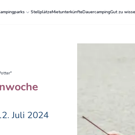
ampingparks
Stellplätze
Mietunterkünfte
Dauercamping
Gut zu wiss
otter"
enwoche
12. Juli 2024