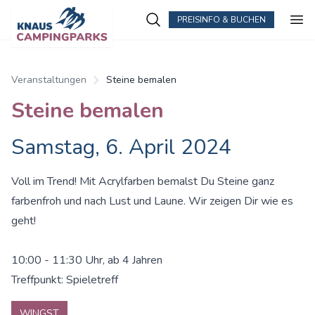
PREISINFO & BUCHEN
Zum Hauptinhalt springen
Veranstaltungen
Steine bemalen
Steine bemalen
Samstag, 6. April 2024
Voll im Trend! Mit Acrylfarben bemalst Du Steine ganz
farbenfroh und nach Lust und Laune. Wir zeigen Dir wie es
geht!
10:00 - 11:30 Uhr, ab 4 Jahren
Treffpunkt: Spieletreff
WINGST