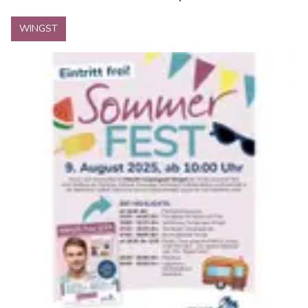
WINGST