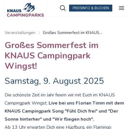
PREISINFO & BUCHEN
Zum Hauptinhalt springen
Veranstaltungen
Großes Sommerfest im KNAUS
Campingpark Wingst!
Großes Sommerfest im
KNAUS Campingpark
Wingst!
Samstag, 9. August 2025
Die schönste Zeit im Jahr feiern wir mit Euch im KNAUS
Campingpark Wingst.
Live bei uns Florian Timm mit dem
KNAUS Campingpark Song "Fühl Dich frei" und "Der
Sonne hinterher" und "Wir fliegen hoch".
Ab 13 Uhr erwarten Dich eine Hüpfburg, ein Flamingo