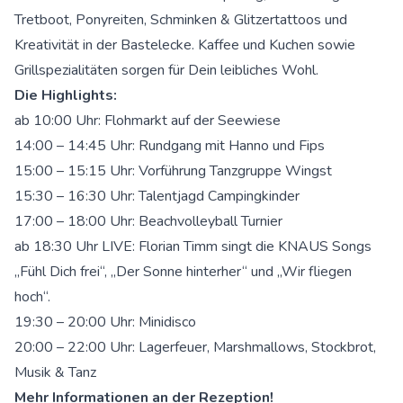
Tretboot, Ponyreiten, Schminken & Glitzertattoos und
Kreativität in der Bastelecke. Kaffee und Kuchen sowie
Grillspezialitäten sorgen für Dein leibliches Wohl.
Die Highlights:
ab 10:00 Uhr: Flohmarkt auf der Seewiese
14:00 – 14:45 Uhr: Rundgang mit Hanno und Fips
15:00 – 15:15 Uhr: Vorführung Tanzgruppe Wingst
15:30 – 16:30 Uhr: Talentjagd Campingkinder
17:00 – 18:00 Uhr: Beachvolleyball Turnier
ab 18:30 Uhr LIVE: Florian Timm singt die KNAUS Songs
„Fühl Dich frei“, „Der Sonne hinterher“ und „Wir fliegen
hoch“.
19:30 – 20:00 Uhr: Minidisco
20:00 – 22:00 Uhr: Lagerfeuer, Marshmallows, Stockbrot,
Musik & Tanz
Mehr Informationen an der Rezeption!