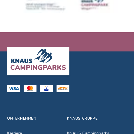
Footer
UNTERNEHMEN
KNAUS GRUPPE
Karriere
KNAUS Campingparks