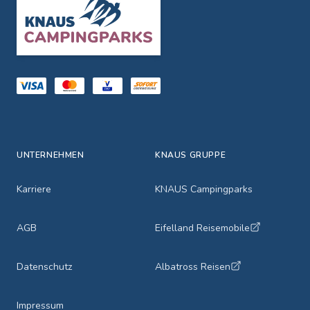
Footer
UNTERNEHMEN
KNAUS GRUPPE
Karriere
KNAUS Campingparks
AGB
Eifelland Reisemobile
Datenschutz
Albatross Reisen
Impressum