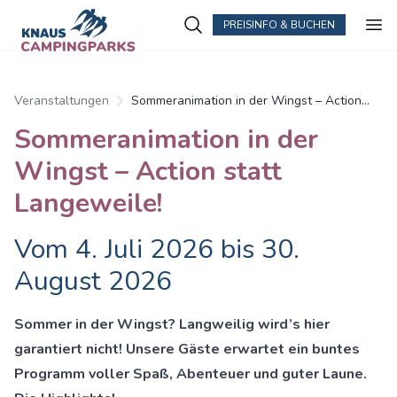
PREISINFO & BUCHEN
Zum Hauptinhalt springen
Veranstaltungen
Sommeranimation in der Wingst – Action
statt Langeweile!
Sommeranimation in der
Wingst – Action statt
Langeweile!
Vom 4. Juli 2026 bis 30.
August 2026
Sommer in der Wingst? Langweilig wird’s hier
garantiert nicht! Unsere Gäste erwartet ein buntes
Programm voller Spaß, Abenteuer und guter Laune.