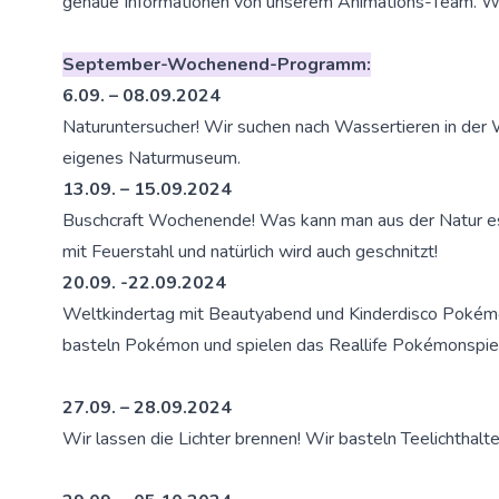
genaue Informationen von unserem Animations-Team. Wir
September-Wochenend-Programm:
6.09. – 08.09.2024
Naturuntersucher! Wir suchen nach Wassertieren in der
eigenes Naturmuseum.
13.09. – 15.09.2024
Buschcraft Wochenende! Was kann man aus der Natur e
mit Feuerstahl und natürlich wird auch geschnitzt!
20.09. -22.09.2024
Weltkindertag mit Beautyabend und Kinderdisco Poké
basteln Pokémon und spielen das Reallife Pokémonspiel
27.09. – 28.09.2024
Wir lassen die Lichter brennen! Wir basteln Teelichthalt