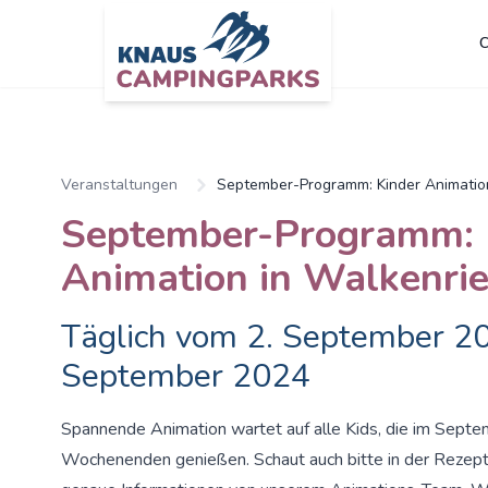
C
Zum Hauptinhalt springen
Veranstaltungen
September-Programm: Kinder Animatio
September-Programm: 
Animation in Walkenri
Täglich vom 2. September 20
September 2024
Spannende Animation wartet auf alle Kids, die im Septe
Wochenenden genießen. Schaut auch bitte in der Rezeptio