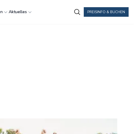
en
Aktuelles
PREISINFO & BUCHEN