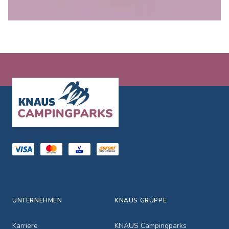
Footer
UNTERNEHMEN
KNAUS GRUPPE
Karriere
KNAUS Campingparks