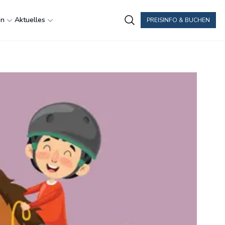
en
Aktuelles
PREISINFO & BUCHEN