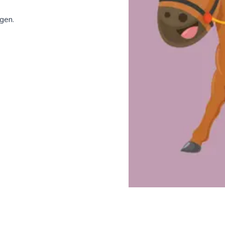
ngen.