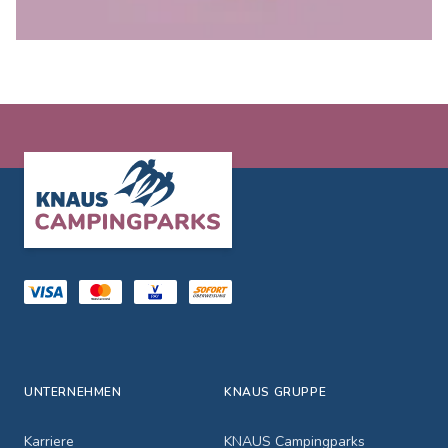
Footer
UNTERNEHMEN
KNAUS GRUPPE
Karriere
KNAUS Campingparks