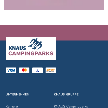
Footer
UNTERNEHMEN
KNAUS GRUPPE
Karriere
KNAUS Campingparks