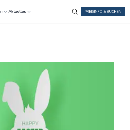
en
Aktuelles
PREISINFO & BUCHEN