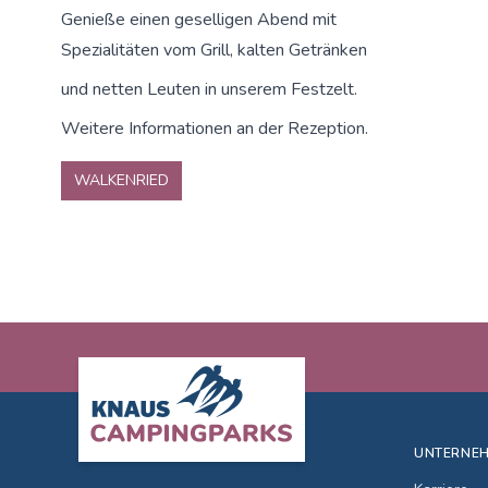
Genieße einen geselligen Abend mit
Spezialitäten vom Grill, kalten Getränken
und netten Leuten in unserem Festzelt.
Weitere Informationen an der Rezeption.
WALKENRIED
Footer
UNTERNE