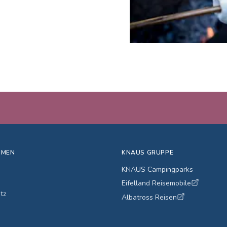
HMEN
KNAUS GRUPPE
KNAUS Campingparks
Eifelland Reisemobile
tz
Albatross Reisen