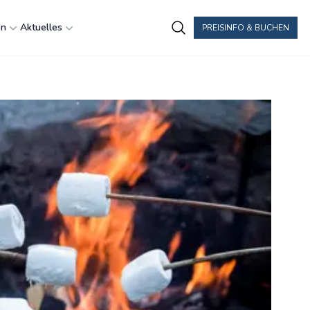
en
Aktuelles
PREISINFO & BUCHEN