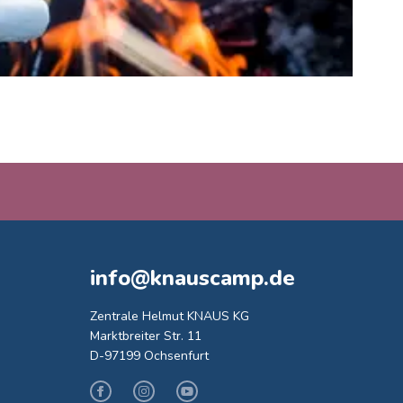
info@knauscamp.de
Zentrale Helmut KNAUS KG
Marktbreiter Str. 11
D-97199 Ochsenfurt
Facebook
Instagram
Youtube