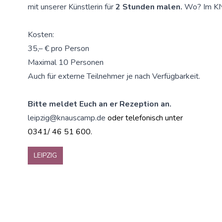
mit unserer Künstlerin für
2 Stunden malen.
Wo? Im KN
Kosten:
35,– € pro Person
Maximal 10 Personen
Auch für externe Teilnehmer je nach Verfügbarkeit.
Bitte meldet Euch an er Rezeption an.
leipzig@knauscamp.de
oder telefonisch unter
0341/ 46 51 600.
LEIPZIG