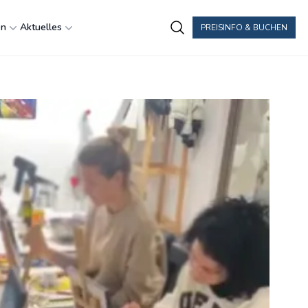
en
Aktuelles
PREISINFO & BUCHEN