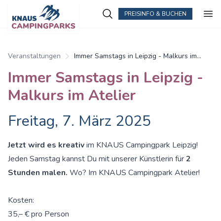
PREISINFO & BUCHEN
Zum Hauptinhalt springen
Veranstaltungen
Immer Samstags in Leipzig - Malkurs im
Atelier
Immer Samstags in Leipzig -
Malkurs im Atelier
Freitag, 7. März 2025
Jetzt wird es kreativ
im KNAUS Campingpark Leipzig!
Jeden Samstag kannst Du mit unserer Künstlerin für
2
Stunden malen.
Wo? Im KNAUS Campingpark Atelier!
Kosten:
35,– € pro Person