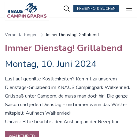
PREISINFO & BUCHEN
Zum Hauptinhalt springen
Veranstaltungen
Immer Dienstag! Grillabend
Immer Dienstag! Grillabend
Montag, 10. Juni 2024
Lust auf gegrillte Köstlichkeiten? Kommt zu unserem
Dienstags-Grillabend im KNAUS Campingpark Walkenried.
Grillspaß unter Campern, da muss man doch hin! Die ganze
Saison und jeden Dienstag – und immer wenn das Wetter
mitspielt. Auf nach Walkenried!
Uhrzeit: Bitte beachtet den Aushang an der Rezeption.
WALKENRIED