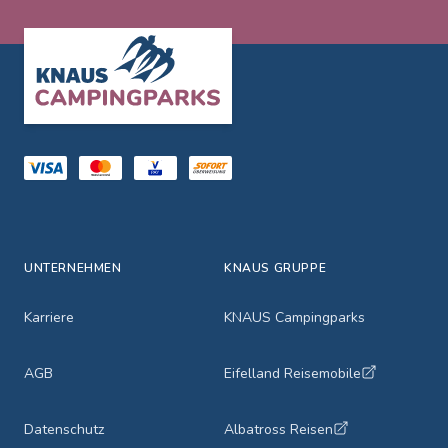
Footer
UNTERNEHMEN
KNAUS GRUPPE
Karriere
KNAUS Campingparks
AGB
Eifelland Reisemobile
Datenschutz
Albatross Reisen