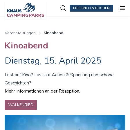
PREISINFO & BUCHEN
Zum Hauptinhalt springen
Veranstaltungen
Kinoabend
Kinoabend
Dienstag, 15. April 2025
Lust auf Kino? Lust auf Action & Spannung und schöne
Geschichten?
Mehr Informationen an der Rezeption.
WALKENRIED