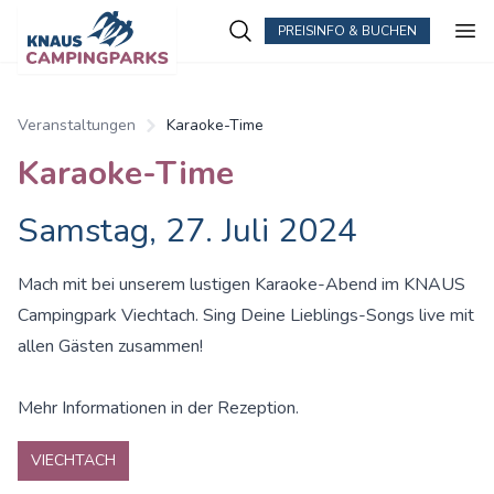
PREISINFO & BUCHEN
Zum Hauptinhalt springen
Veranstaltungen
Karaoke-Time
Karaoke-Time
Samstag, 27. Juli 2024
Mach mit bei unserem lustigen Karaoke-Abend im KNAUS
Campingpark Viechtach. Sing Deine Lieblings-Songs live mit
allen Gästen zusammen!
Mehr Informationen in der Rezeption.
VIECHTACH