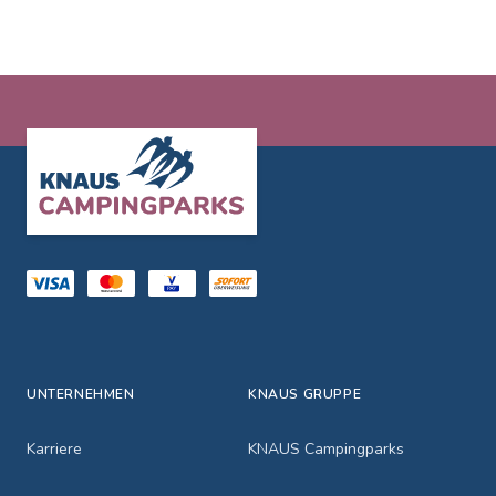
Footer
UNTERNEHMEN
KNAUS GRUPPE
Karriere
KNAUS Campingparks