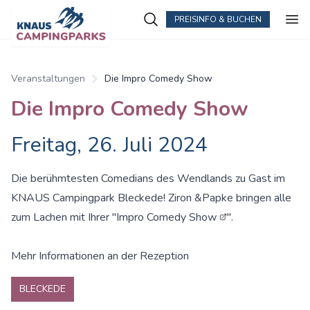
PREISINFO & BUCHEN
Zum Hauptinhalt springen
Veranstaltungen
Die Impro Comedy Show
Die Impro Comedy Show
Freitag, 26. Juli 2024
Die berühmtesten Comedians des Wendlands zu Gast im
KNAUS Campingpark Bleckede! Ziron &Papke bringen alle
zum Lachen mit Ihrer "
Impro Comedy Show
".
Mehr Informationen an der Rezeption
BLECKEDE