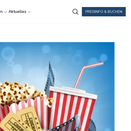
en
Aktuelles
PREISINFO & BUCHEN