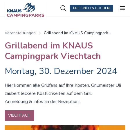
PREISINFO & BUCHEN
Zum Hauptinhalt springen
Veranstaltungen
Grillabend im KNAUS Campingpark
Viechtach
Grillabend im KNAUS
Campingpark Viechtach
Montag, 30. Dezember 2024
Hier kommen alle Grillfans auf Ihre Kosten. Grillmeister Uli
zaubert leckere Köstlichkeiten auf dem Grill.
Anmeldung & Infos an der Rezeption!
VIECHTACH