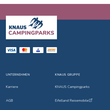
Footer
UNTERNEHMEN
KNAUS GRUPPE
Karriere
KNAUS Campingparks
AGB
Eifelland Reisemobile