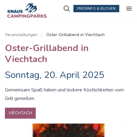
PREISINFO & BUCHEN
Zum Hauptinhalt springen
Veranstaltungen
Oster-Grillabend in Viechtach
Oster-Grillabend in
Viechtach
Sonntag, 20. April 2025
Gemeinsam Spaß haben und leckere Köstlichkeiten vom
Grill genießen.
VIECHTACH