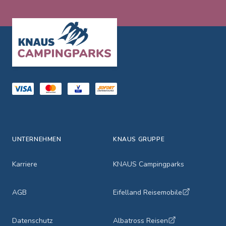
Footer
UNTERNEHMEN
KNAUS GRUPPE
Karriere
KNAUS Campingparks
AGB
Eifelland Reisemobile
Datenschutz
Albatross Reisen