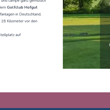
ng und campe ganz gemütlich
 dem
Golfclub Hofgut
fanlagen in Deutschland,
d 18 Kilometer vor den
tellplatz auf