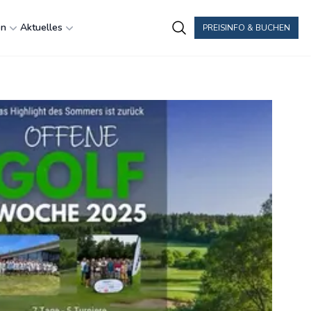
en
Aktuelles
PREISINFO & BUCHEN