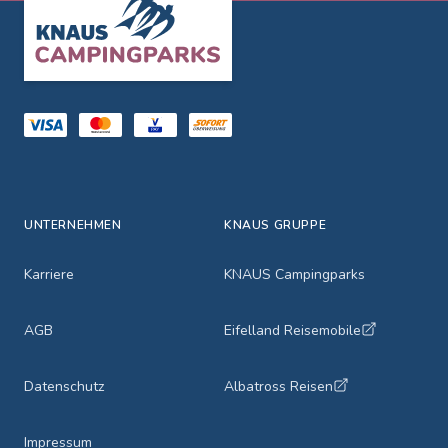
Footer
UNTERNEHMEN
KNAUS GRUPPE
Karriere
KNAUS Campingparks
AGB
Eifelland Reisemobile
Datenschutz
Albatross Reisen
Impressum