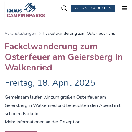
PREISINFO & BUCHEN
Zum Hauptinhalt springen
Veranstaltungen
Fackelwanderung zum Osterfeuer am
Geiersberg in Walkenried
Fackelwanderung zum
Osterfeuer am Geiersberg in
Walkenried
Freitag, 18. April 2025
Gemeinsam laufen wir zum großen Osterfeuer am
Geiersberg in Walkenried und beleuchten den Abend mit
schönen Fackeln.
Mehr Informationen an der Rezeption.