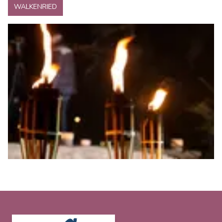
WALKENRIED