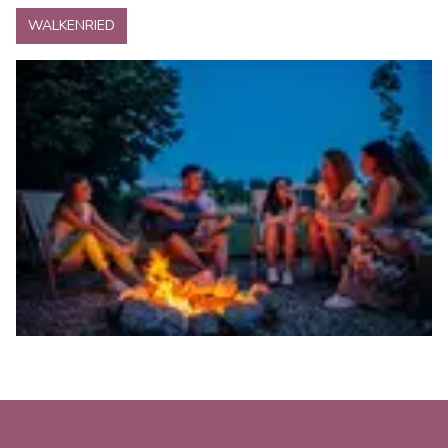
WALKENRIED