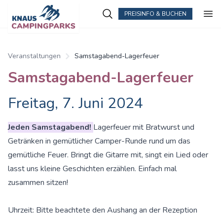
PREISINFO & BUCHEN
Zum Hauptinhalt springen
Veranstaltungen
Samstagabend-Lagerfeuer
Samstagabend-Lagerfeuer
Freitag, 7. Juni 2024
Jeden Samstagabend!
Lagerfeuer mit Bratwurst und
Getränken in gemütlicher Camper-Runde rund um das
gemütliche Feuer. Bringt die Gitarre mit, singt ein Lied oder
lasst uns kleine Geschichten erzählen. Einfach mal
zusammen sitzen!
Uhrzeit: Bitte beachtete den Aushang an der Rezeption