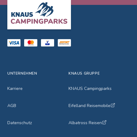
Footer
UNTERNEHMEN
KNAUS GRUPPE
Karriere
KNAUS Campingparks
AGB
Eifelland Reisemobile
Datenschutz
Albatross Reisen