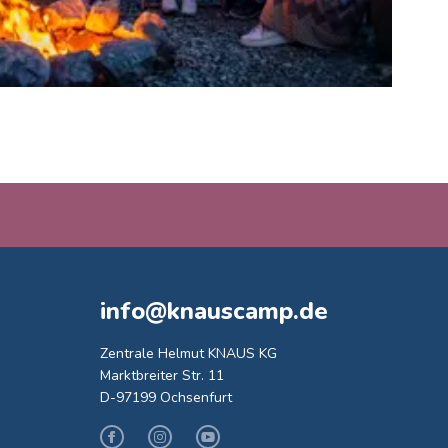
info@knauscamp.de
Zentrale Helmut KNAUS KG
Marktbreiter Str. 11
D-97199 Ochsenfurt
Facebook
Instagram
Youtube