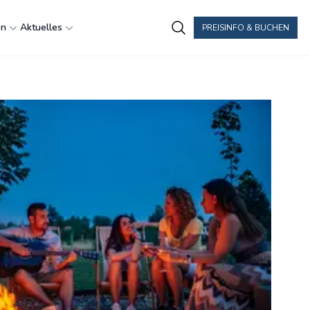
en
Aktuelles
PREISINFO & BUCHEN