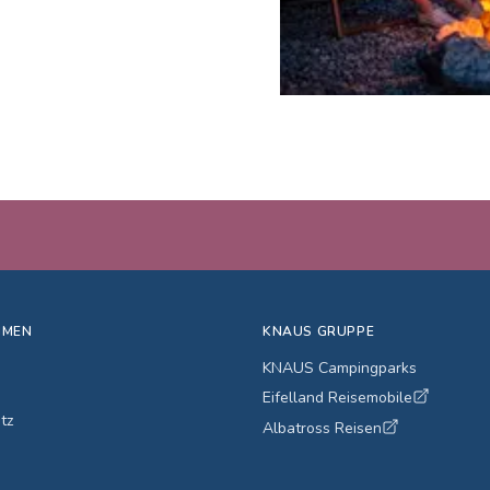
HMEN
KNAUS GRUPPE
KNAUS Campingparks
Eifelland Reisemobile
tz
Albatross Reisen