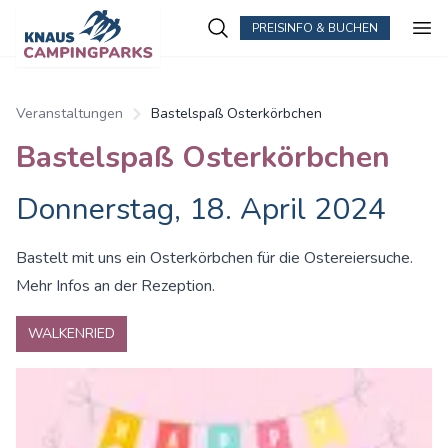
PREISINFO & BUCHEN
Zum Hauptinhalt springen
Veranstaltungen
Bastelspaß Osterkörbchen
Bastelspaß Osterkörbchen
Donnerstag, 18. April 2024
Bastelt mit uns ein Osterkörbchen für die Ostereiersuche.
Mehr Infos an der Rezeption.
WALKENRIED