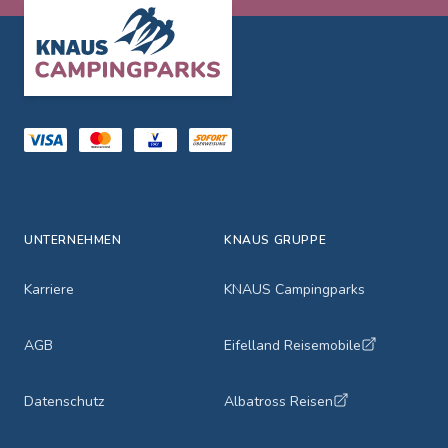
Footer
UNTERNEHMEN
KNAUS GRUPPE
Karriere
KNAUS Campingparks
AGB
Eifelland Reisemobile
Datenschutz
Albatross Reisen