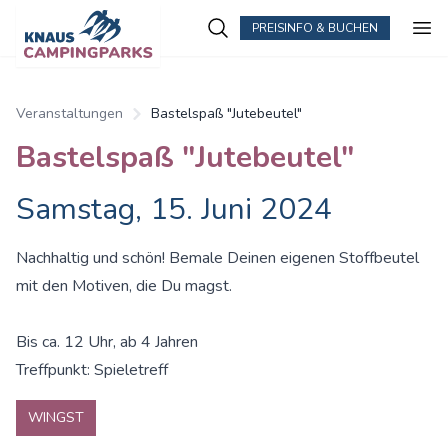
PREISINFO & BUCHEN
Zum Hauptinhalt springen
Veranstaltungen
Bastelspaß "Jutebeutel"
Bastelspaß "Jutebeutel"
Samstag, 15. Juni 2024
Nachhaltig und schön! Bemale Deinen eigenen Stoffbeutel
mit den Motiven, die Du magst.
Bis ca. 12 Uhr, ab 4 Jahren
Treffpunkt: Spieletreff
WINGST