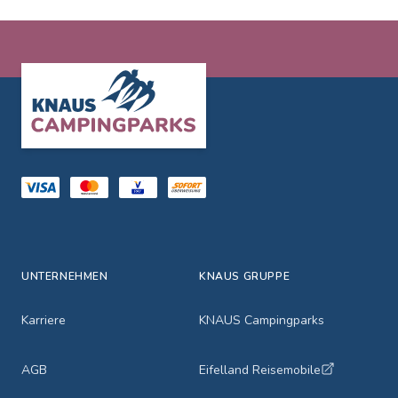
Footer
UNTERNEHMEN
KNAUS GRUPPE
Karriere
KNAUS Campingparks
AGB
Eifelland Reisemobile