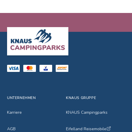
Footer
UNTERNEHMEN
KNAUS GRUPPE
Karriere
KNAUS Campingparks
AGB
Eifelland Reisemobile