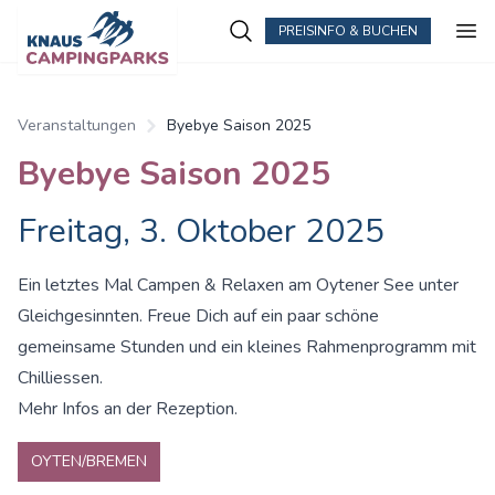
PREISINFO & BUCHEN
Zum Hauptinhalt springen
Veranstaltungen
Byebye Saison 2025
Byebye Saison 2025
Freitag, 3. Oktober 2025
Ein letztes Mal Campen & Relaxen am Oytener See unter
Gleichgesinnten. Freue Dich auf ein paar schöne
gemeinsame Stunden und ein kleines Rahmenprogramm mit
Chilliessen.
Mehr Infos an der Rezeption.
OYTEN/BREMEN