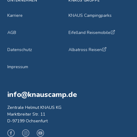
UNTERNEHMEN
KNAUS GRUPPE
Karriere
KNAUS Campingparks
AGB
Eifelland Reisemobile
Datenschutz
Albatross Reisen
Impressum
info@knauscamp.de
Zentrale Helmut KNAUS KG
Marktbreiter Str. 11
D-97199 Ochsenfurt
Facebook
Instagram
Youtube