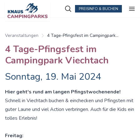
PREISINFO & BUCHEN
Zum Hauptinhalt springen
Veranstaltungen
4 Tage-Pfingsfest im Campingpark
Viechtach
4 Tage-Pfingsfest im
Campingpark Viechtach
Sonntag, 19. Mai 2024
Hier geht's rund am langen Pfingstwochenende!
Schnell in Viechtach buchen & einchecken und Pfingsten mit
guter Laune und viel Action verbringen. Auch für die Kids ein
tolles Erlebnis!
Freitag: