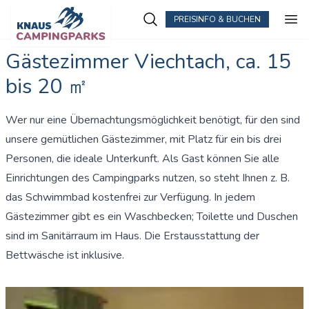
PREISINFO & BUCHEN
Zum Hauptinhalt springen
Gästezimmer Viechtach, ca. 15
bis 20 ㎡
Wer nur eine Übernachtungsmöglichkeit benötigt, für den sind
unsere gemütlichen Gästezimmer, mit Platz für ein bis drei
Personen, die ideale Unterkunft. Als Gast können Sie alle
Einrichtungen des Campingparks nutzen, so steht Ihnen z. B.
das Schwimmbad kostenfrei zur Verfügung. In jedem
Gästezimmer gibt es ein Waschbecken; Toilette und Duschen
sind im Sanitärraum im Haus. Die Erstausstattung der
Bettwäsche ist inklusive.