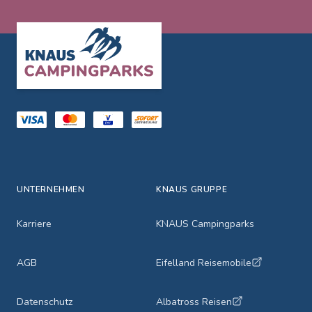
Footer
UNTERNEHMEN
KNAUS GRUPPE
Karriere
KNAUS Campingparks
AGB
Eifelland Reisemobile
Datenschutz
Albatross Reisen