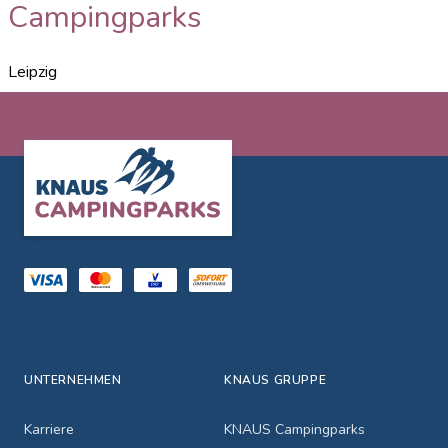
Campingparks
Leipzig
Footer
UNTERNEHMEN
KNAUS GRUPPE
Karriere
KNAUS Campingparks