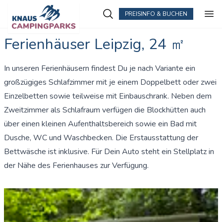
PREISINFO & BUCHEN
Zum Hauptinhalt springen
Ferienhäuser Leipzig, 24 ㎡
In unseren Ferienhäusern findest Du je nach Variante ein
großzügiges Schlafzimmer mit je einem Doppelbett oder zwei
Einzelbetten sowie teilweise mit Einbauschrank. Neben dem
Zweitzimmer als Schlafraum verfügen die Blockhütten auch
über einen kleinen Aufenthaltsbereich sowie ein Bad mit
Dusche, WC und Waschbecken. Die Erstausstattung der
Bettwäsche ist inklusive. Für Dein Auto steht ein Stellplatz in
der Nähe des Ferienhauses zur Verfügung.