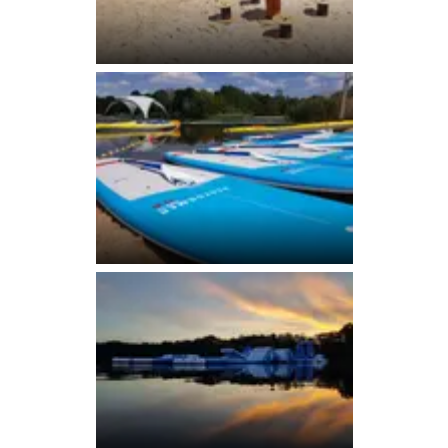
Blick vom Strand auf den
Oyter See
Stand-Up-Paddling
Boards