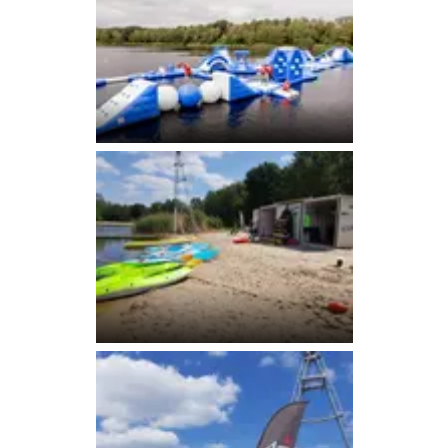
Wasserparcours
Kayaks und SUP-Boards
am Strand