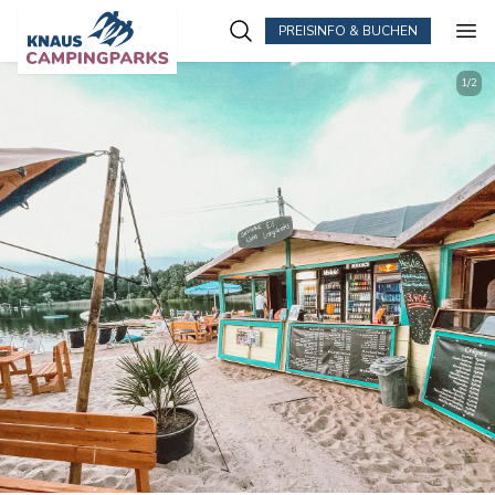
PREISINFO & BUCHEN
Zum Hauptinhalt springen
1
/
2