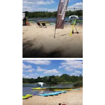
Beach Flag am Oyter See