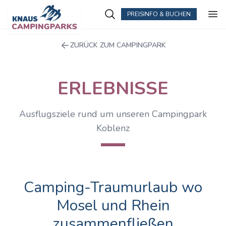
PREISINFO & BUCHEN
Zum Hauptinhalt springen
ZURÜCK ZUM CAMPINGPARK
ERLEBNISSE
Ausflugsziele rund um unseren Campingpark
Koblenz
Camping-Traumurlaub wo
Mosel und Rhein
zusammenfließen