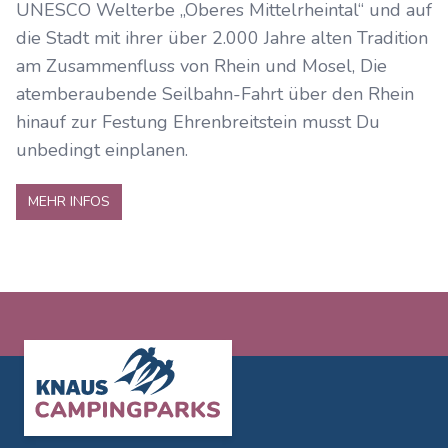
UNESCO Welterbe „Oberes Mittelrheintal“ und auf
die Stadt mit ihrer über 2.000 Jahre alten Tradition
am Zusammenfluss von Rhein und Mosel, Die
atemberaubende Seilbahn-Fahrt über den Rhein
hinauf zur Festung Ehrenbreitstein musst Du
unbedingt einplanen.
MEHR INFOS
Footer