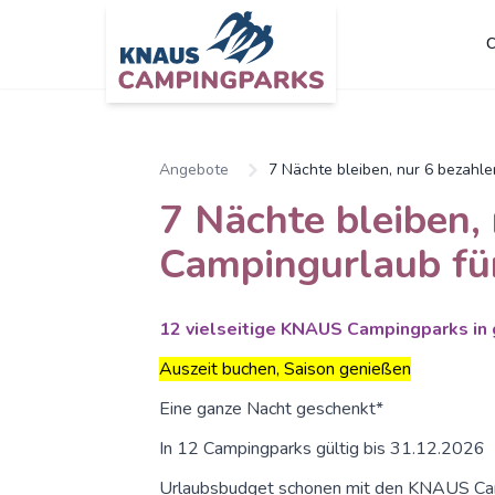
C
Zum Hauptinhalt springen
Angebote
7 Nächte bleiben, nur 6 bezahle
7 Nächte bleiben,
Campingurlaub für
12 vielseitige KNAUS Campingparks in
Auszeit buchen, Saison genießen
Eine ganze Nacht geschenkt*
In 12 Campingparks gültig bis 31.12.2026
Urlaubsbudget schonen mit den KNAUS Cam