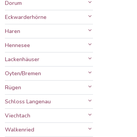
Dorum
Eckwarderhörne
Haren
Hennesee
Lackenhäuser
Oyten/Bremen
Rügen
Schloss Langenau
Viechtach
Walkenried