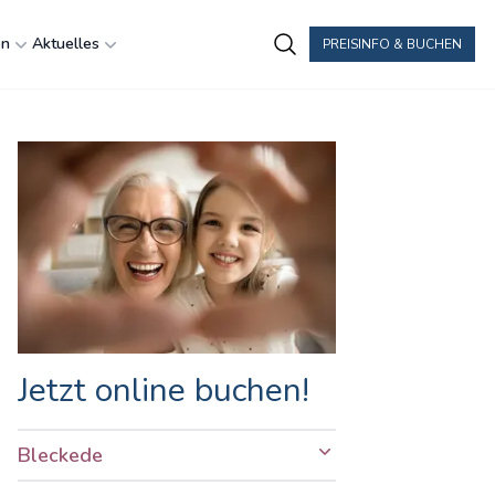
en
Aktuelles
PREISINFO & BUCHEN
Jetzt online buchen!
Bleckede