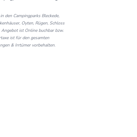
6 in den Campingparks Bleckede,
kenhäuser, Oyten, Rügen, Schloss
 Angebot ist Online buchbar bzw.
rtaxe ist für den gesamten
ungen & Irrtümer vorbehalten.